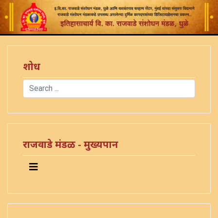
शोध
Search
Type 2 or more characters for results.
राजवाडे मंडळ - मुख्यपान