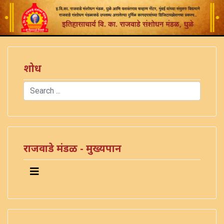
शोध
Search
Type 2 or more characters for results.
राजवाडे मंडळ - मुख्यपान