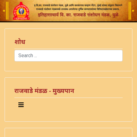
शोध
Search
Type 2 or more characters for results.
राजवाडे मंडळ - मुख्यपान