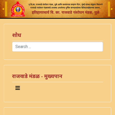
शोध
Search
Type 2 or more characters for results.
राजवाडे मंडळ - मुख्यपान