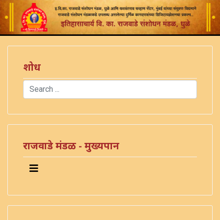
शोध
Search
Type 2 or more characters for results.
राजवाडे मंडळ - मुख्यपान