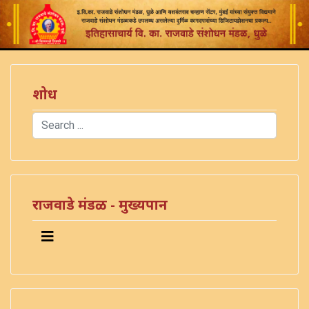
शोध
Search
Type 2 or more characters for results.
राजवाडे मंडळ - मुख्यपान