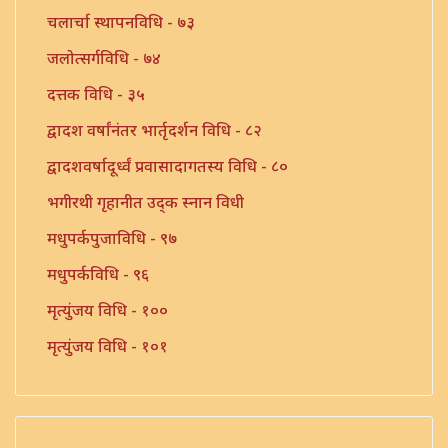
चलार्चा स्थापनविधि - ७३
जलोत्सर्गविधि - ७४
दत्तक विधि - ३५
द्वादश वर्षांनंतर भार्तृदर्शन विधि - ८२
द्वादशवर्षादूर्ध्वं प्रवासादागतस्य विधि - ८०
भगीरथी गृहानीत उद्क स्नान विधी
मधुपर्कपुजाविधि - ९७
मधुपर्कविधि - ९६
मृत्युंजय विधि - १००
मृत्युंजय विधि - १०१
मृत्युंजय विधि - १०२
संन्यास प्रार्थना विधि - ७