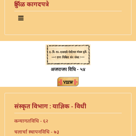
दुर्मिळ कागदपत्रे
अजपाजप विधि - ५४
संस्कृत विभाग : याज्ञिक - विधी
कन्यागतविधि - ६२
चलार्चा स्थापनविधि - ७३