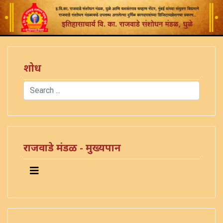
शोध
Search
Type 2 or more characters for results.
राजवाडे मंडळ - मुख्यपान