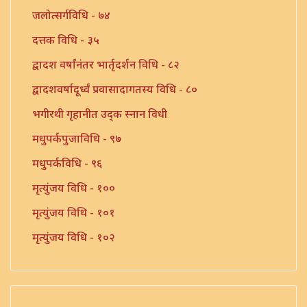
जलोत्सर्गविधि - ७४
दत्तक विधि - ३५
द्वादश वर्षांनंतर भार्तृदर्शन विधि - ८२
द्वादशवर्षादूर्ध्वं प्रवासादागतस्य विधि - ८०
भगीरथी गृहानीत उद्क स्नान विधी
मधुपर्कपुजाविधि - ९७
मधुपर्कविधि - ९६
मृत्युंजय विधि - १००
मृत्युंजय विधि - १०१
मृत्युंजय विधि - १०२
यज्ञोपविती विधि - १०५
संन्यास प्रार्थना विधि - ७