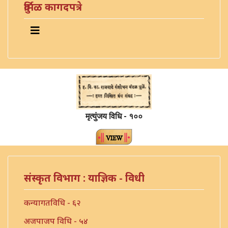
दुर्मिळ कागदपत्रे
मृत्युंजय विधि - १००
संस्कृत विभाग : याज्ञिक - विधी
कन्यागतविधि - ६२
अजपाजप विधि - ५४