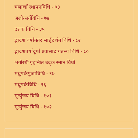
चलार्चा स्थापनविधि - ७३
जलोत्सर्गविधि - ७४
दत्तक विधि - ३५
द्वादश वर्षांनंतर भार्तृदर्शन विधि - ८२
द्वादशवर्षादूर्ध्वं प्रवासादागतस्य विधि - ८०
भगीरथी गृहानीत उद्क स्नान विधी
मधुपर्कपुजाविधि - ९७
मधुपर्कविधि - ९६
मृत्युंजय विधि - १०१
मृत्युंजय विधि - १०२
यज्ञोपविती विधि - १०५
संन्यास प्रार्थना विधि - ७