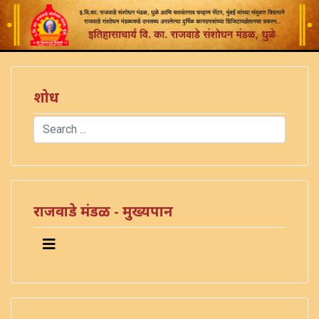
शोध
Search
Type 2 or more characters for results.
राजवाडे मंडळ - मुख्यपान