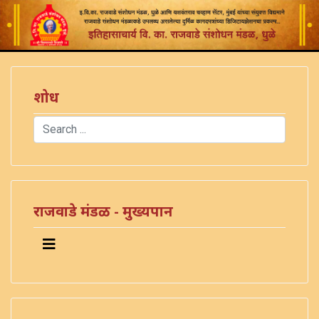
शोध
Search
Type 2 or more characters for results.
राजवाडे मंडळ - मुख्यपान