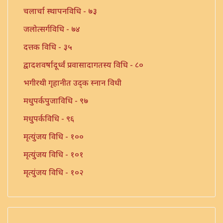
चलार्चा स्थापनविधि - ७३
जलोत्सर्गविधि - ७४
दत्तक विधि - ३५
द्वादशवर्षादूर्ध्वं प्रवासादागतस्य विधि - ८०
भगीरथी गृहानीत उद्क स्नान विधी
मधुपर्कपुजाविधि - ९७
मधुपर्कविधि - ९६
मृत्युंजय विधि - १००
मृत्युंजय विधि - १०१
मृत्युंजय विधि - १०२
यज्ञोपविती विधि - १०५
संन्यास प्रार्थना विधि - ७