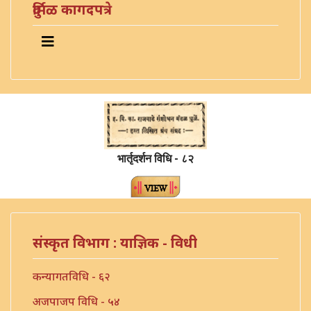
दुर्मिळ कागदपत्रे
भार्तृदर्शन विधि - ८२
संस्कृत विभाग : याज्ञिक - विधी
कन्यागतविधि - ६२
अजपाजप विधि - ५४