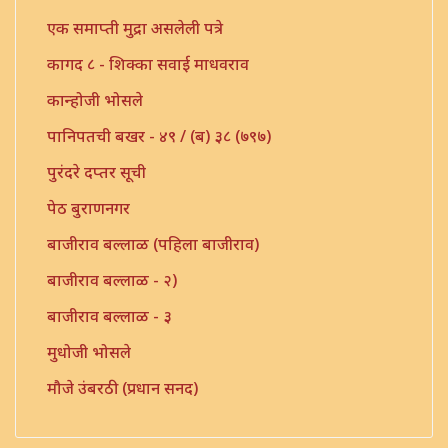
एक समाप्ती मुद्रा असलेली पत्रे
कागद ८ - शिक्का सवाई माधवराव
कान्होजी भोसले
पानिपतची बखर - ४९ / (ब) ३८ (७९७)
पुरंदरे दप्तर सूची
पेठ बुराणनगर
बाजीराव बल्लाळ (पहिला बाजीराव)
बाजीराव बल्लाळ - २)
बाजीराव बल्लाळ - ३
मुधोजी भोसले
मौजे उंबरठी (प्रधान सनद)
मौजे कणी पो. इंदापूर