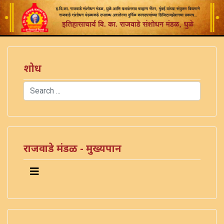
शोध
Search
Type 2 or more characters for results.
राजवाडे मंडळ - मुख्यपान