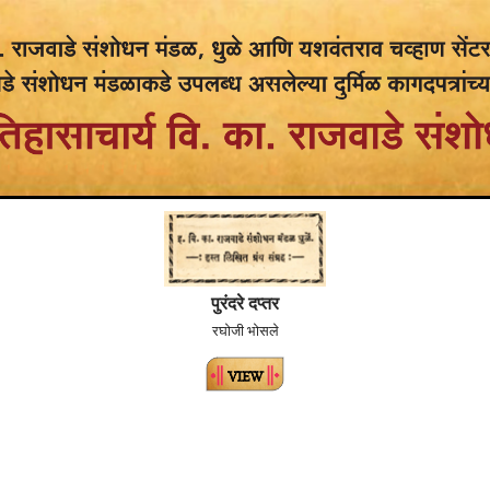
पुरंदरे दप्तर
रघोजी भोसले