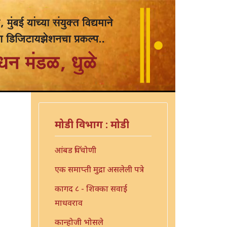
मोडी विभाग : मोडी
आंबड चिंचोणी
एक समाप्ती मुद्रा असलेली पत्रे
कागद ८ - शिक्का सवाई
माधवराव
कान्होजी भोसले