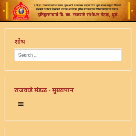
शोध
Search
Type 2 or more characters for results.
राजवाडे मंडळ - मुख्यपान