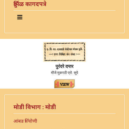
दुर्मिळ कागदपत्रे
पुरंदरे दप्तर
मौजे मुकरठी प्रो. सुपे
मोडी विभाग : मोडी
आंबड चिंचोणी