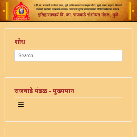
शोध
Search
Type 2 or more characters for results.
राजवाडे मंडळ - मुख्यपान