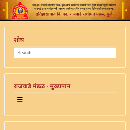
शोध
Search
Type 2 or more characters for results.
राजवाडे मंडळ - मुख्यपान