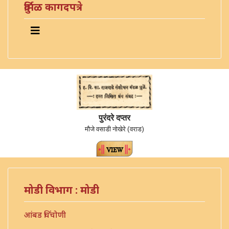
दुर्मिळ कागदपत्रे
पुरंदरे दप्तर
मौजे वसाडी नोखेरे (वराड)
मोडी विभाग : मोडी
आंबड चिंचोणी