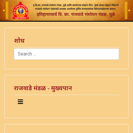
शोध
Search
Type 2 or more characters for results.
राजवाडे मंडळ - मुख्यपान