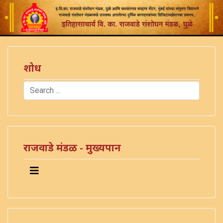
शोध
Search
Type 2 or more characters for results.
राजवाडे मंडळ - मुख्यपान