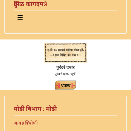
दुर्मिळ कागदपत्रे
पुरंदरे दप्तर
पुरंदरे दप्तर सूची
मोडी विभाग : मोडी
आंबड चिंचोणी