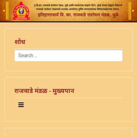
शोध
Search
Type 2 or more characters for results.
राजवाडे मंडळ - मुख्यपान