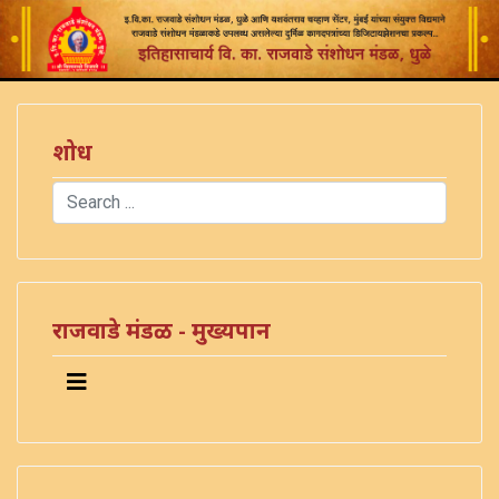
शोध
Search
Type 2 or more characters for results.
राजवाडे मंडळ - मुख्यपान