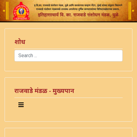
शोध
Search
Type 2 or more characters for results.
राजवाडे मंडळ - मुख्यपान