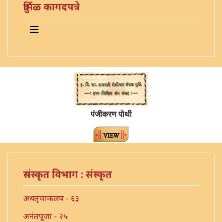
दुर्मिळ कागदपत्रे
पंजीकरण पोथी
संस्कृत विभाग : संस्कृत
अथतृचाकलप - ६३
अनंतपूजा - २५