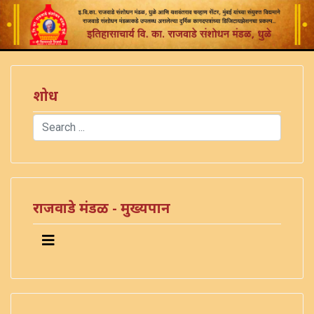
शोध
Search
Type 2 or more characters for results.
राजवाडे मंडळ - मुख्यपान