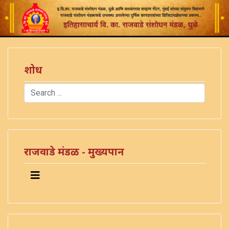
शोध
Search
Type 2 or more characters for results.
राजवाडे मंडळ - मुख्यपान