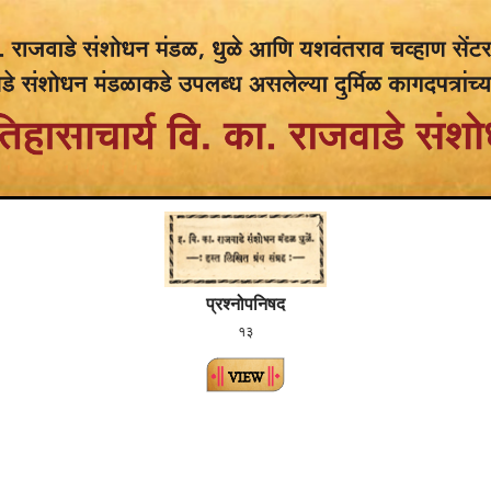
प्रश्नोपनिषद
१३