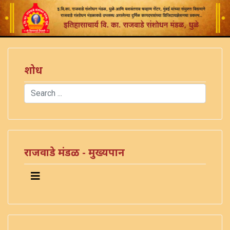
शोध
Search
Type 2 or more characters for results.
राजवाडे मंडळ - मुख्यपान