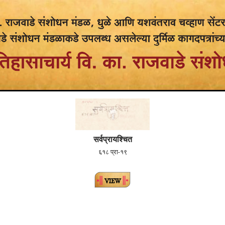
सर्वप्रायश्चित
६१८ प्रा-१९