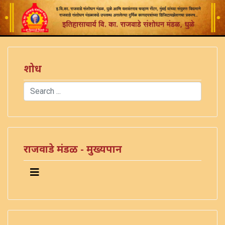
शोध
Search
Type 2 or more characters for results.
राजवाडे मंडळ - मुख्यपान