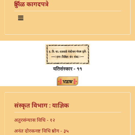
दुर्मिळ कागदपत्रे
यतिसंस्कार - ११
संस्कृत विभाग : याज्ञिक
अतुरसंन्यास विधि - १२
अनंत दोरकनष्ट विधि प्रयोग - ३५