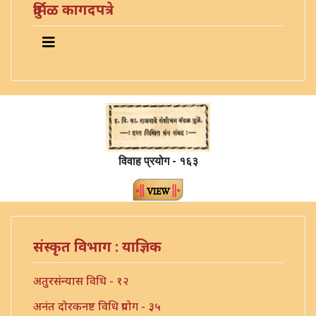
दुर्मिळ कागदपत्रे
विवाह प्रयोग - १६३
संस्कृत विभाग : याज्ञिक
अतुरसंन्यास विधि - १२
अनंत दोरकनष्ट विधि प्रयोग - ३५