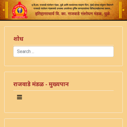
शोध
Search
Type 2 or more characters for results.
राजवाडे मंडळ - मुख्यपान