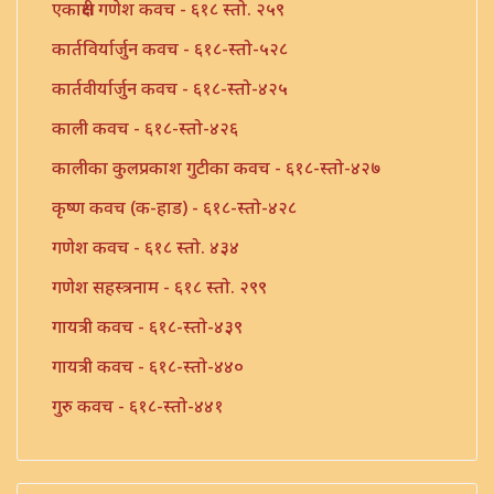
एकाक्षरी गणेश कवच - ६१८ स्तो. २५९
कार्तविर्यार्जुन कवच - ६१८-स्तो-५२८
कार्तवीर्यार्जुन कवच - ६१८-स्तो-४२५
काली कवच - ६१८-स्तो-४२६
कालीका कुलप्रकाश गुटीका कवच - ६१८-स्तो-४२७
कृष्ण कवच (क-हाड) - ६१८-स्तो-४२८
गणेश कवच - ६१८ स्तो. ४३४
गणेश सहस्त्रनाम - ६१८ स्तो. २९९
गायत्री कवच - ६१८-स्तो-४३९
गायत्री कवच - ६१८-स्तो-४४०
गुरु कवच - ६१८-स्तो-४४१
तुलसी कवच - ६१८-स्तो-४४२
तुलसी कवच - ६१८-स्तो-४४३