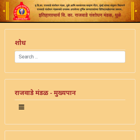
शोध
Search
Type 2 or more characters for results.
राजवाडे मंडळ - मुख्यपान