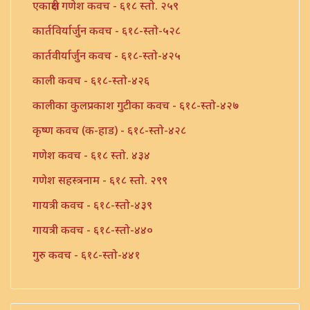
एकाक्षरी गणेश कवच - ६१८ स्तो. २५९
कार्तविर्यार्जुन कवच - ६१८-स्तो-५२८
कार्तवीर्यार्जुन कवच - ६१८-स्तो-४२५
काली कवच - ६१८-स्तो-४२६
कालीका कुलप्रकाश गुटीका कवच - ६१८-स्तो-४२७
कृष्ण कवच (क-हाड) - ६१८-स्तो-४२८
गणेश कवच - ६१८ स्तो. ४३४
गणेश सहस्त्रनाम - ६१८ स्तो. २९९
गायत्री कवच - ६१८-स्तो-४३९
गायत्री कवच - ६१८-स्तो-४४०
गुरु कवच - ६१८-स्तो-४४१
तुलसी कवच - ६१८-स्तो-४४२
तुलसी कवच - ६१८-स्तो-४४३