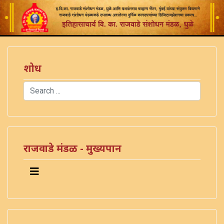
शोध
Search
Type 2 or more characters for results.
राजवाडे मंडळ - मुख्यपान