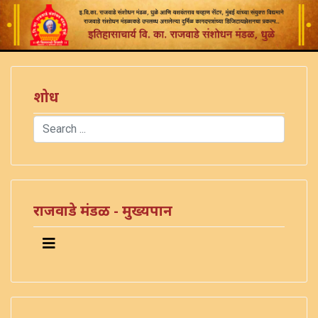
शोध
Search
Type 2 or more characters for results.
राजवाडे मंडळ - मुख्यपान