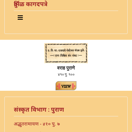
दुर्मिळ कागदपत्रे
वराह पुराणे
४१० पु. १००
संस्कृत विभाग : पुराण
अद्भुतरामायण - ४१० पु. ७