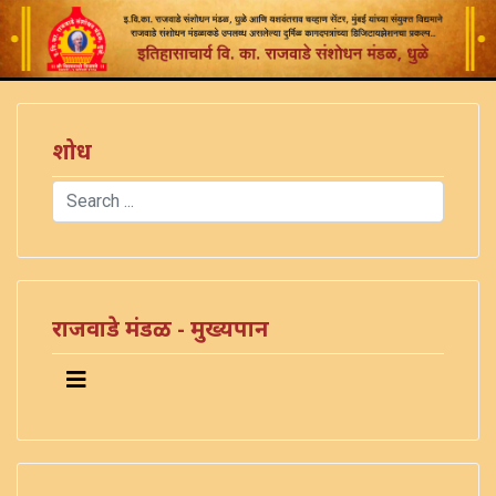
शोध
Search
Type 2 or more characters for results.
राजवाडे मंडळ - मुख्यपान