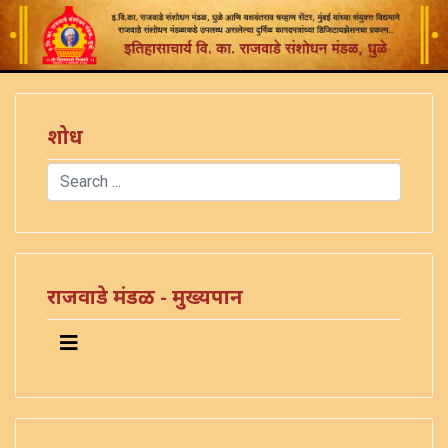
शोध
Search
Type 2 or more characters for results.
राजवाडे मंडळ - मुख्यपान