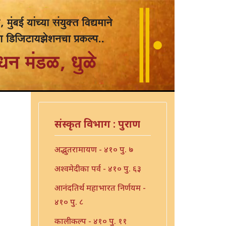
संस्कृत विभाग : पुराण
अद्भुतरामायण - ४१० पु. ७
अश्वमेदीका पर्व - ४१० पु. ६३
आनंदतिर्थ महाभारत निर्णयम -
४१० पु. ८
कालीकल्प - ४१० पु. ११