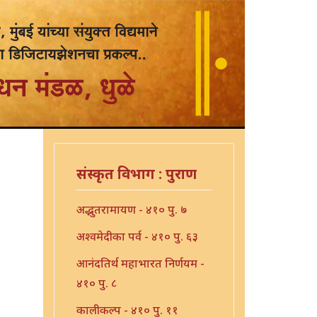
संस्कृत विभाग : पुराण
अद्भुतरामायण - ४१० पु. ७
अश्वमेदीका पर्व - ४१० पु. ६३
आनंदतिर्थ महाभारत निर्णयम -
४१० पु. ८
कालीकल्प - ४१० पु. ११