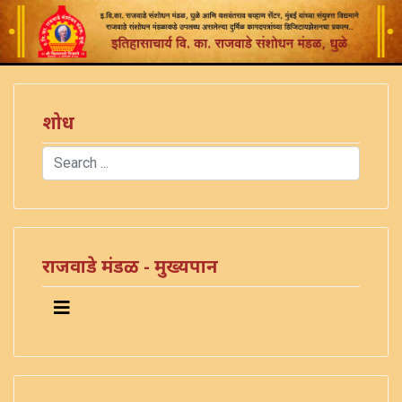
शोध
Search
Type 2 or more characters for results.
राजवाडे मंडळ - मुख्यपान