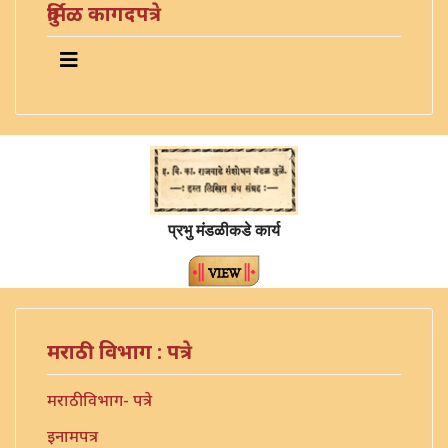
दुर्मिळ कागदपत्रे
प्रभु मंडळीकडे कार्य
मराठी विभाग : पत्रे
मराठी विभाग- पत्रे
इनामपत्र