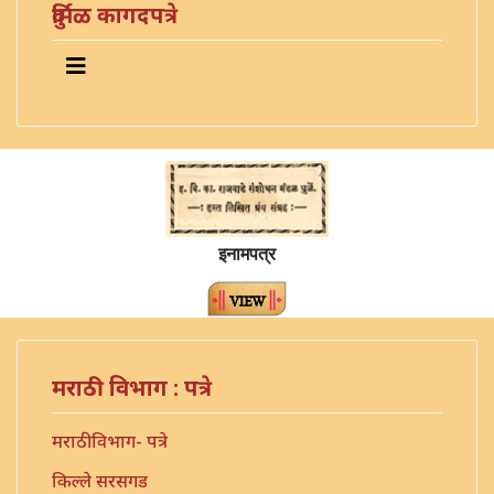
दुर्मिळ कागदपत्रे
इनामपत्र
मराठी विभाग : पत्रे
मराठी विभाग- पत्रे
किल्ले सरसगड