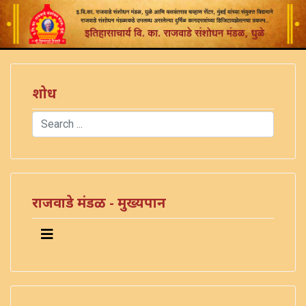
शोध
Search
Type 2 or more characters for results.
राजवाडे मंडळ - मुख्यपान