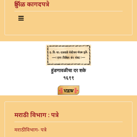
दुर्मिळ कागदपत्रे
हुंडणावळीचा दर शके
१६९९
मराठी विभाग : पत्रे
मराठी विभाग- पत्रे