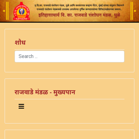
शोध
Search
Type 2 or more characters for results.
राजवाडे मंडळ - मुख्यपान