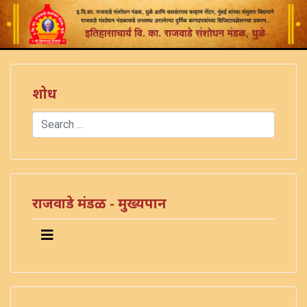
शोध
Search
Type 2 or more characters for results.
राजवाडे मंडळ - मुख्यपान