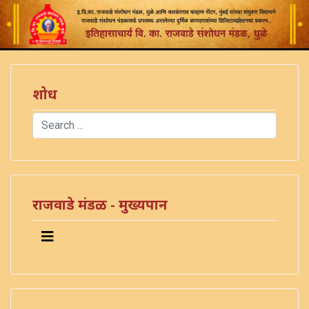
शोध
Search
Type 2 or more characters for results.
राजवाडे मंडळ - मुख्यपान