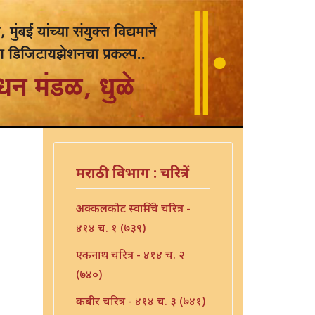
मराठी विभाग : चरित्रें
अक्कलकोट स्वामिंचे चरित्र -
४१४ च. १ (७३९)
एकनाथ चरित्र - ४१४ च. २
(७४०)
कबीर चरित्र - ४१४ च. ३ (७४१)