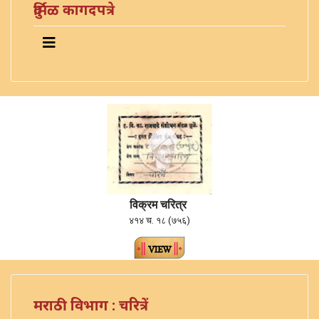
दुर्मिळ कागदपत्रे
विक्रम चरित्र
४१४ च. १८ (७५६)
मराठी विभाग : चरित्रें