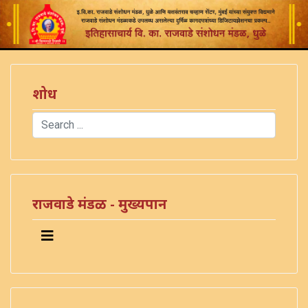
शोध
Search
Type 2 or more characters for results.
राजवाडे मंडळ - मुख्यपान