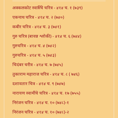
अक्कलकोट स्वामिंचे चरित्र - ४१४ च. १ (७३९)
एकनाथ चरित्र - ४१४ च. २ (७४०)
कबीर चरित्र - ४१४ च. ३ (७४१)
गुरु चरित्र (बावन्न श्लोकी) - ४१४ च. ६ (७४४)
गुरुचरित्र - ४१४ च. ४ (७४२)
गुरुचरित्र - ४१४ च. ५ (७४३)
चिदंबर चरीत्र - ४१४ च. ७ (७४५)
तुकाराम महाराज चरित्र - ४१४ च. ८ ( ७४६)
दशावतार चित्र - ४१४ च. ९ (७४७)
नारायण स्वामींचे चरित्र - ४१४ च. १७ (७५५)
निरंजन चरित्र - ४१४ च. १० (७४८)-१
निरंजन चरित्र - ४१४ च. १० (७४८)-२