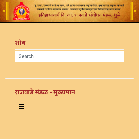
शोध
Search
Type 2 or more characters for results.
राजवाडे मंडळ - मुख्यपान