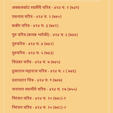
अक्कलकोट स्वामिंचे चरित्र - ४१४ च. १ (७३९)
एकनाथ चरित्र - ४१४ च. २ (७४०)
कबीर चरित्र - ४१४ च. ३ (७४१)
गुरु चरित्र (बावन्न श्लोकी) - ४१४ च. ६ (७४४)
गुरुचरित्र - ४१४ च. ४ (७४२)
गुरुचरित्र - ४१४ च. ५ (७४३)
चिदंबर चरीत्र - ४१४ च. ७ (७४५)
तुकाराम महाराज चरित्र - ४१४ च. ८ ( ७४६)
दशावतार चित्र - ४१४ च. ९ (७४७)
नारायण स्वामींचे चरित्र - ४१४ च. १७ (७५५)
निरंजन चरित्र - ४१४ च. १० (७४८)-१
निरंजन चरित्र - ४१४ च. १० (७४८)-२