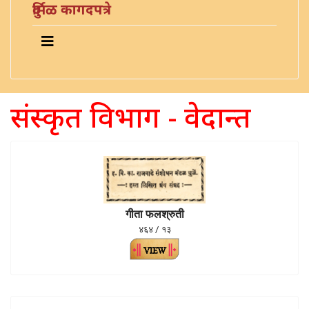
दुर्मिळ कागदपत्रे
संस्कृत विभाग - वेदान्त
गीता फलश्रुती
४६४ / १३