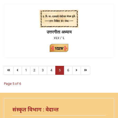
उत्तरगीता अध्याय
४६४ / ६
1
2
3
4
5
6
Page 5 of 6
संस्कृत विभाग : वेदान्त