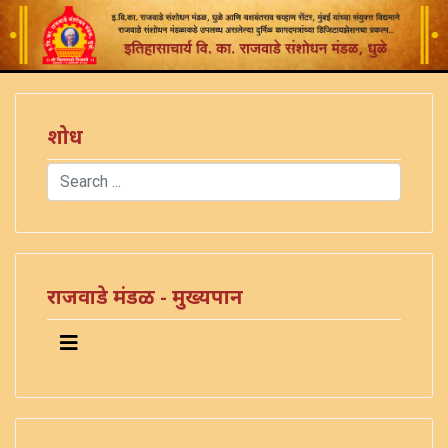
शोध
Search
Type 2 or more characters for results.
राजवाडे मंडळ - मुख्यपान