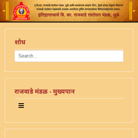
शोध
Search
Type 2 or more characters for results.
राजवाडे मंडळ - मुख्यपान