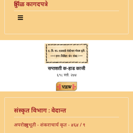
दुर्मिळ कागदपत्रे
सप्तशती क-हाड काजी
६१८ स्तो. २७४
संस्कृत विभाग : वेदान्त
अपरोक्षानुभूती - शंकराचार्य कृत - ४६४ / ९