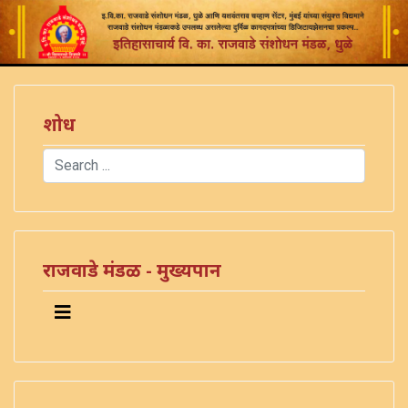
शोध
Search
Type 2 or more characters for results.
राजवाडे मंडळ - मुख्यपान