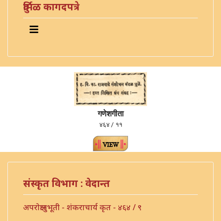
दुर्मिळ कागदपत्रे
गणेशगीता
४६४ / ११
संस्कृत विभाग : वेदान्त
अपरोक्षानुभूती - शंकराचार्य कृत - ४६४ / ९