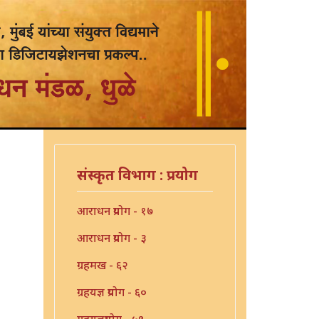
संस्कृत विभाग : प्रयोग
आराधन प्रयोग - १७
आराधन प्रयोग - ३
ग्रहमख - ६२
ग्रहयज्ञ प्रयोग - ६०
ग्रहयज्ञप्रयोग - ५९