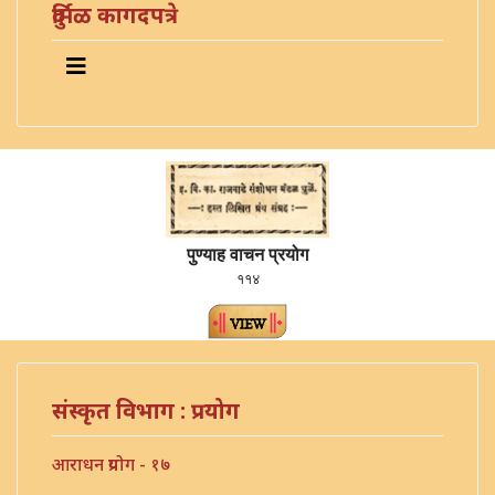
दुर्मिळ कागदपत्रे
पुण्याह वाचन प्रयोग
११४
संस्कृत विभाग : प्रयोग
आराधन प्रयोग - १७