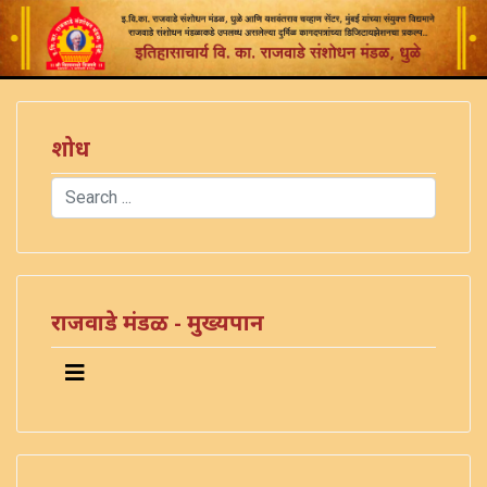
शोध
Search
Type 2 or more characters for results.
राजवाडे मंडळ - मुख्यपान