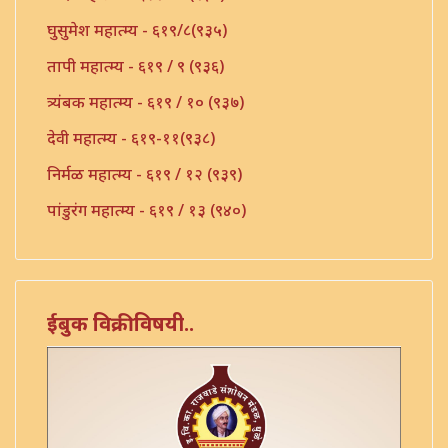
घुसुमेश महात्म्य - ६१९/८(९३५)
तापी महात्म्य - ६१९ / ९ (९३६)
त्र्यंबक महात्म्य - ६१९ / १० (९३७)
देवी महात्म्य - ६१९-११(९३८)
निर्मळ महात्म्य - ६१९ / १२ (९३९)
पांडुरंग महात्म्य - ६१९ / १३ (९४०)
पांडुरंग महात्म्य - ६१९ / १५ (९४२)
पांडुरंग महात्म्य - ६१९ / १६(९४३)
पांडूरंग महात्म्य - ६१९ / १४ (९४१)
ईबुक विक्रीविषयी..
पांडूरंग महात्म्य - ६१९ / १७ (९४४)
मल्हारी महात्म्य - ६१९ / १८ (९४५)
मुखमासित ब्राम्हण महात्म्य - ६१९ / १९ (९४६)