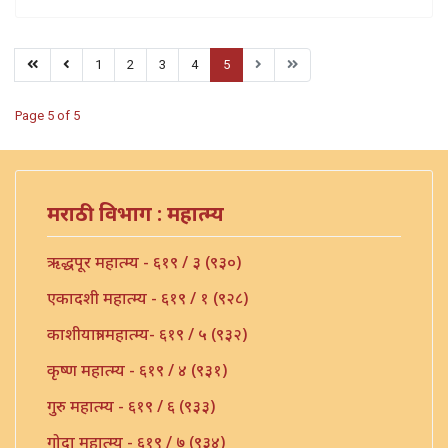
1
2
3
4
5
Page 5 of 5
मराठी विभाग : महात्म्य
ऋद्धपूर महात्म्य - ६१९ / ३ (९३०)
एकादशी महात्म्य - ६१९ / १ (९२८)
काशीयात्रा महात्म्य- ६१९ / ५ (९३२)
कृष्ण महात्म्य - ६१९ / ४ (९३१)
गुरु महात्म्य - ६१९ / ६ (९३३)
गोदा महात्म्य - ६१९ / ७ (९३४)