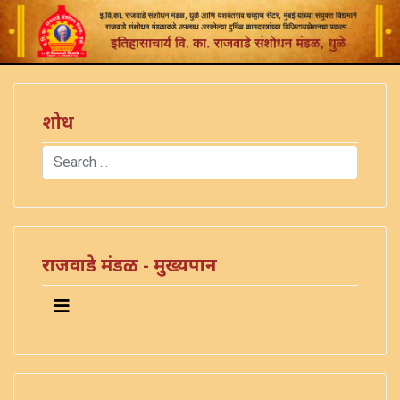
शोध
Search
Type 2 or more characters for results.
राजवाडे मंडळ - मुख्यपान