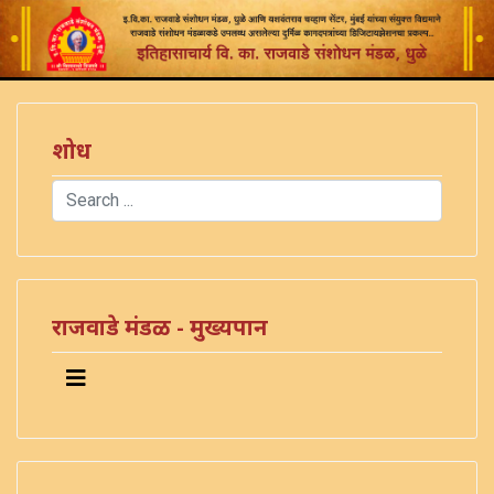
शोध
Search
Type 2 or more characters for results.
राजवाडे मंडळ - मुख्यपान