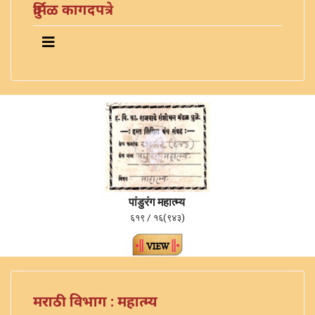
दुर्मिळ कागदपत्रे
पांडुरंग महात्म्य
६१९ / १६(९४३)
मराठी विभाग : महात्म्य