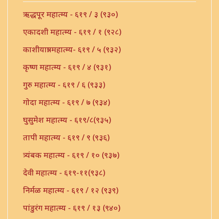
ऋद्धपूर महात्म्य - ६१९ / ३ (९३०)
एकादशी महात्म्य - ६१९ / १ (९२८)
काशीयात्रा महात्म्य- ६१९ / ५ (९३२)
कृष्ण महात्म्य - ६१९ / ४ (९३१)
गुरु महात्म्य - ६१९ / ६ (९३३)
गोदा महात्म्य - ६१९ / ७ (९३४)
घुसुमेश महात्म्य - ६१९/८(९३५)
तापी महात्म्य - ६१९ / ९ (९३६)
त्र्यंबक महात्म्य - ६१९ / १० (९३७)
देवी महात्म्य - ६१९-११(९३८)
निर्मळ महात्म्य - ६१९ / १२ (९३९)
पांडुरंग महात्म्य - ६१९ / १३ (९४०)