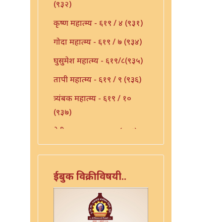
(९३२)
कृष्ण महात्म्य - ६१९ / ४ (९३१)
गोदा महात्म्य - ६१९ / ७ (९३४)
घुसुमेश महात्म्य - ६१९/८(९३५)
तापी महात्म्य - ६१९ / ९ (९३६)
त्र्यंबक महात्म्य - ६१९ / १०
(९३७)
देवी महात्म्य - ६१९-११(९३८)
निर्मळ महात्म्य - ६१९ / १२
(९३९)
ईबुक विक्रीविषयी..
पांडुरंग महात्म्य - ६१९ / १३
(९४०)
पांडुरंग महात्म्य - ६१९ / १५