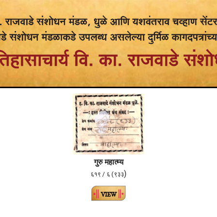
गुरु महात्म्य
)
६१९ / ६ (९३३