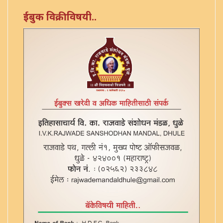
अमरकोश - १ (कांड ६)
ईबुक विक्रीविषयी..
अमरकोश - १ (कांड ७)
अमरकोश - १ (कांड ८)
अमरकोश - १ (कांड ९)
अमरकोश - ३
अमरकोश - ३ (2)
अमरकोश - ४
अमरकोश तृतीयकांड - २२७
अमरकोश तृतीयकांड - ९
अमरकोश सटीक - ७ (कांड ३)
अमरकोश सटीक - ७ (कांड १)
अमरकोश सटीक - ७ (कांड २)