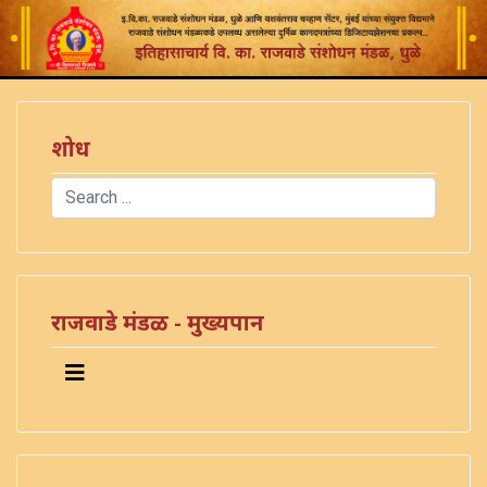
शोध
Search
Type 2 or more characters for results.
राजवाडे मंडळ - मुख्यपान